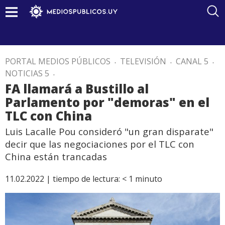
PORTAL MEDIOS PÚBLICOS
.
TELEVISIÓN
.
CANAL 5
.
NOTICIAS 5
.
FA llamará a Bustillo al
Parlamento por "demoras" en el
TLC con China
Luis Lacalle Pou consideró "un gran disparate"
decir que las negociaciones por el TLC con
China están trancadas
11.02.2022 |
tiempo de lectura:
< 1
minuto