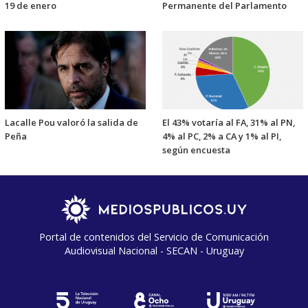
19 de enero
Permanente del Parlamento
Lacalle Pou valoró la salida de
El 43% votaría al FA, 31% al PN,
Peña
4% al PC, 2% a CA y 1% al PI,
según encuesta
Portal de contenidos del Servicio de Comunicación
Audiovisual Nacional - SECAN - Uruguay