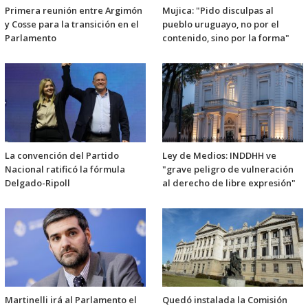
Primera reunión entre Argimón
Mujica: "Pido disculpas al
y Cosse para la transición en el
pueblo uruguayo, no por el
Parlamento
contenido, sino por la forma"
La convención del Partido
Ley de Medios: INDDHH ve
Nacional ratificó la fórmula
"grave peligro de vulneración
Delgado-Ripoll
al derecho de libre expresión"
Martinelli irá al Parlamento el
Quedó instalada la Comisión