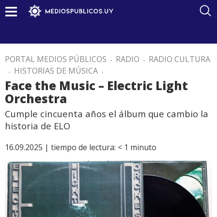
PORTAL MEDIOS PÚBLICOS
.
RADIO
.
RADIO CULTURA
.
HISTORIAS DE MÚSICA
.
Face the Music – Electric Light
Orchestra
Cumple cincuenta años el álbum que cambio la
historia de ELO
16.09.2025 |
tiempo de lectura:
< 1
minuto