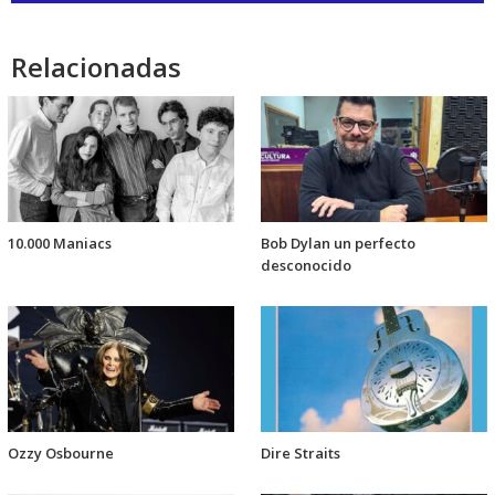
audio
Relacionadas
10.000 Maniacs
Bob Dylan un perfecto
desconocido
Ozzy Osbourne
Dire Straits