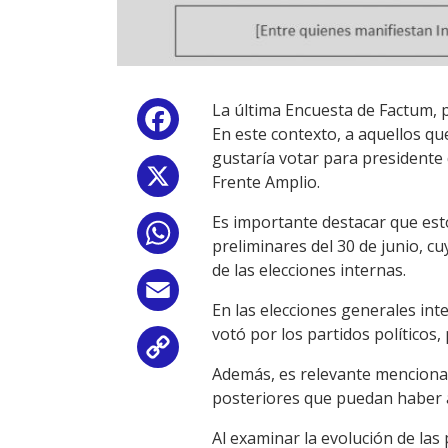
La última Encuesta de Factum, p
Facebook
En este contexto, a aquellos qu
gustaría votar para presidente
X
Frente Amplio.
Es importante destacar que esto
WhatsApp
preliminares del 30 de junio, c
de las elecciones internas.
Email
En las elecciones generales int
votó por los partidos políticos, 
Copy
Además, es relevante mencionar
Link
posteriores que puedan haber a
Al examinar la evolución de las 