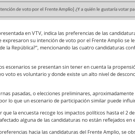
resentada en VTV, indica las preferencias de las candidatura
e expresaron su intención de voto por el Frente Amplio se le
 de la República?", mencionando las cuatro candidaturas con
s escenarios se presentan sin tener en cuenta la propensió
uyo voto es voluntario y donde existe un alto nivel de descon
ernas pasadas, o elecciones preliminares, aproximadamente u
por lo que un escenario de participación similar puede influir 
 que la encuesta recoge los impactos políticos hasta el 2 d
fectado alguna de las candidaturas no están reflejados en e
preferencias hacia las candidaturas del Frente Amplio, se ob