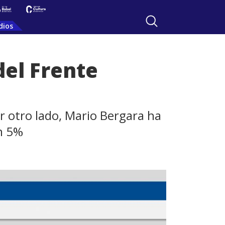
dios
del Frente
r otro lado, Mario Bergara ha
n 5%