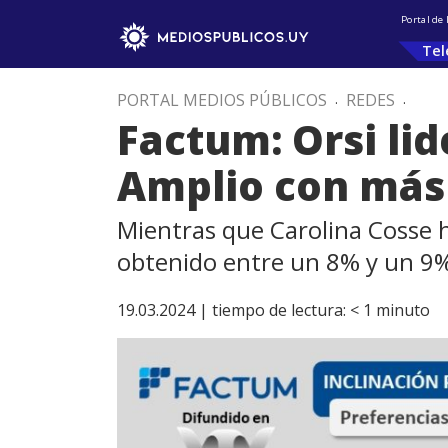
Portal de
Tel
PORTAL MEDIOS PÚBLICOS
.
REDES
.
Factum: Orsi lid
Amplio con más
Mientras que Carolina Cosse 
obtenido entre un 8% y un 9%
19.03.2024 |
tiempo de lectura:
< 1
minuto