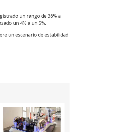
registrado un rango de 36% a
anzado un 4% a un 5%.
re un escenario de estabilidad