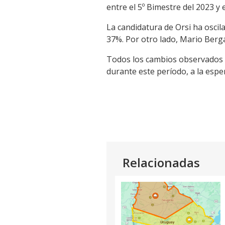
entre el 5º Bimestre del 2023 y 
La candidatura de Orsi ha oscil
37%. Por otro lado, Mario Berg
Todos los cambios observados s
durante este período, a la espe
Relacionadas