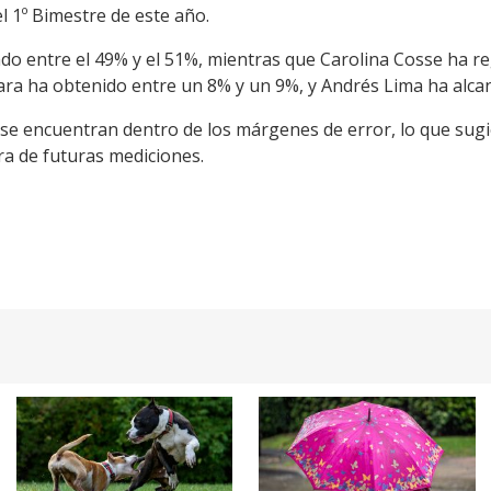
el 1º Bimestre de este año.
ado entre el 49% y el 51%, mientras que Carolina Cosse ha 
ara ha obtenido entre un 8% y un 9%, y Andrés Lima ha alc
e encuentran dentro de los márgenes de error, lo que sugie
ra de futuras mediciones.