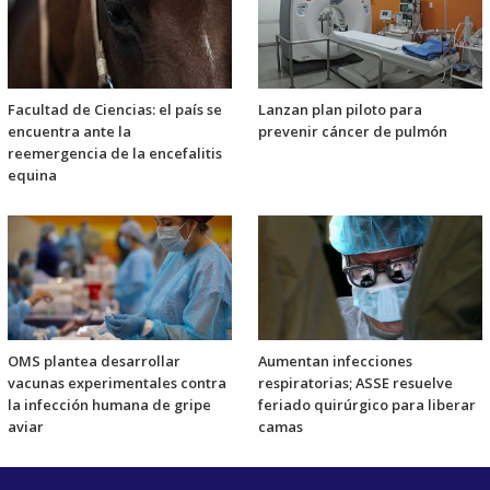
Facultad de Ciencias: el país se
Lanzan plan piloto para
encuentra ante la
prevenir cáncer de pulmón
reemergencia de la encefalitis
equina
OMS plantea desarrollar
Aumentan infecciones
vacunas experimentales contra
respiratorias; ASSE resuelve
la infección humana de gripe
feriado quirúrgico para liberar
aviar
camas