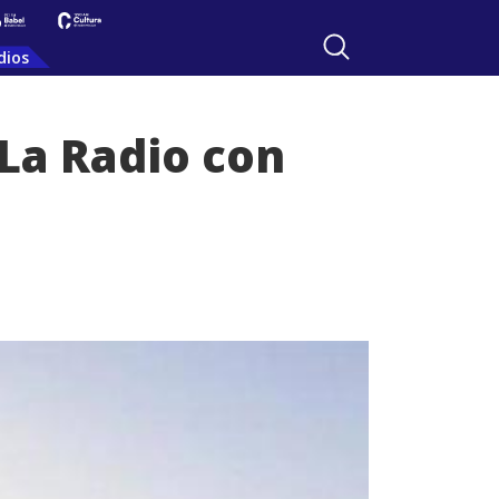
dios
 La Radio con