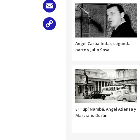
Email
Copy
Link
Angel Carballedas, segunda
parte y Julio Sosa
El Tupí Nambá, Angel Atienza y
Marciano Durán