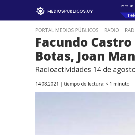
Portal de
Tel
PORTAL MEDIOS PÚBLICOS
.
RADIO
.
RAD
Facundo Castro 
Botas, Joan Man
Radioactividades 14 de agost
14.08.2021 |
tiempo de lectura:
< 1
minuto