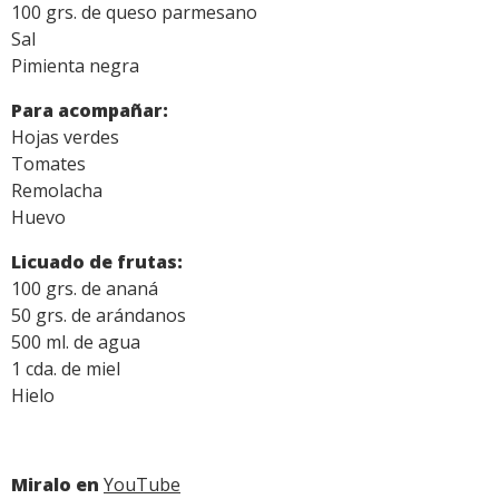
100 grs. de queso parmesano
Sal
Pimienta negra
Para acompañar:
Hojas verdes
Tomates
Remolacha
Huevo
Licuado de frutas:
100 grs. de ananá
50 grs. de arándanos
500 ml. de agua
1 cda. de miel
Hielo
Miralo en
YouTube