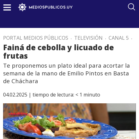
PORTAL MEDIOS PÚBLICOS
.
TELEVISIÓN
.
CANAL 5
.
Fainá de cebolla y licuado de
frutas
Te proponemos un plato ideal para acortar la
semana de la mano de Emilio Pintos en Basta
de Cháchara
04.02.2025 |
tiempo de lectura:
< 1
minuto