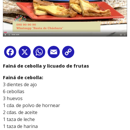
Facebook
X
WhatsApp
Email
Copy
Link
Fainá de cebolla y licuado de frutas
Fainá de cebolla:
3 dientes de ajo
6 cebollas
3 huevos
1 cda. de polvo de hornear
2 cdas. de aceite
1 taza de leche
1 taza de harina