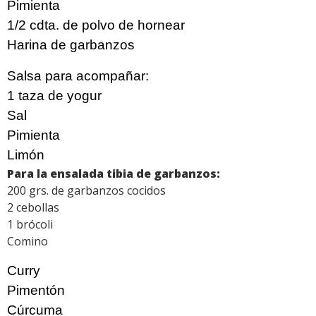
Pimienta
1/2 cdta. de polvo de hornear
Harina de garbanzos
Salsa para acompañar:
1 taza de yogur
Sal
Pimienta
Limón
Para la ensalada tibia de garbanzos:
200 grs. de garbanzos cocidos
2 cebollas
1 brócoli
Comino
Curry
Pimentón
Cúrcuma