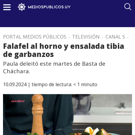
PORTAL MEDIOS PÚBLICOS
.
TELEVISIÓN
.
CANAL 5
.
Falafel al horno y ensalada tibia
de garbanzos
Paula deleitó este martes de Basta de
Cháchara.
10.09.2024 |
tiempo de lectura:
< 1
minuto