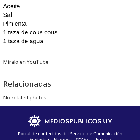
Aceite
Sal
Pimienta
1 taza de cous cous
1 taza de agua
Miralo en
YouTube
Relacionadas
No related photos.
Portal de contenidos del Servicio de Comunicación
Audiovisual Nacional - SECAN - Uruguay