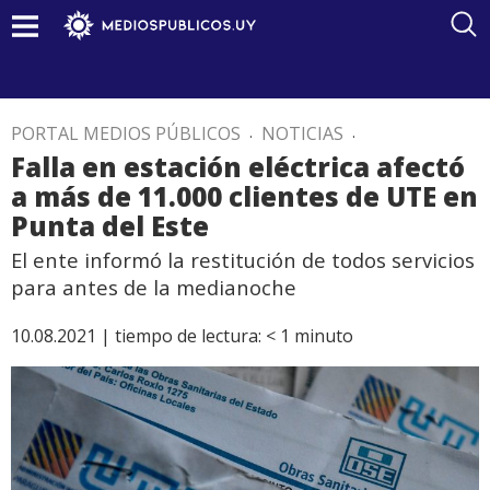
PORTAL MEDIOS PÚBLICOS
.
NOTICIAS
.
Falla en estación eléctrica afectó
a más de 11.000 clientes de UTE en
Punta del Este
El ente informó la restitución de todos servicios
para antes de la medianoche
10.08.2021 |
tiempo de lectura:
< 1
minuto