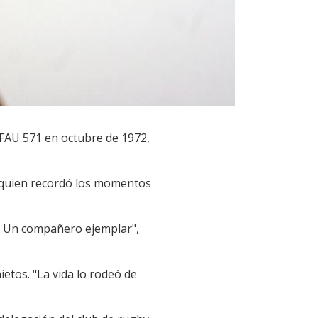
n FAU 571 en octubre de 1972,
a, quien recordó los momentos
ta. Un compañero ejemplar",
etos. "La vida lo rodeó de