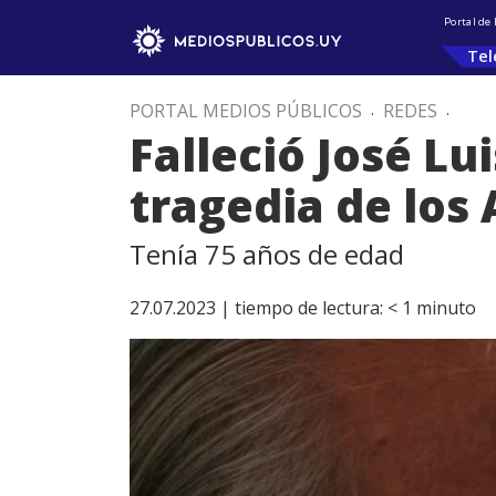
Portal de
Tel
PORTAL MEDIOS PÚBLICOS
.
REDES
.
Falleció José Lu
tragedia de los
Tenía 75 años de edad
27.07.2023 |
tiempo de lectura:
< 1
minuto