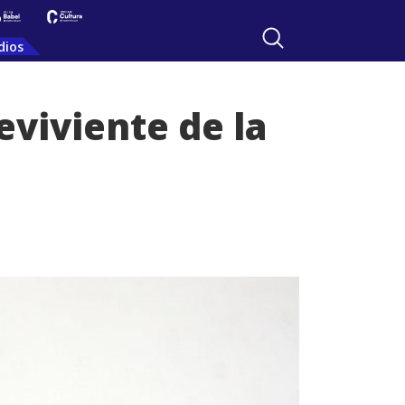
dios
eviviente de la