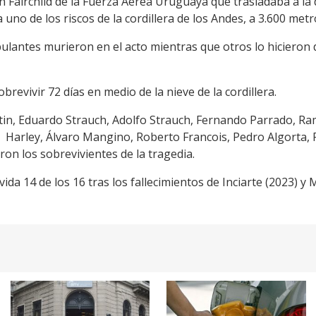
ón Fairchild de la Fuerza Aérea Uruguaya que trasladaba a la
a uno de los riscos de la cordillera de los Andes, a 3.600 metr
ipulantes murieron en el acto mientras que otros lo hicieron 
obrevivir 72 días en medio de la nieve de la cordillera.
tin, Eduardo Strauch, Adolfo Strauch, Fernando Parrado, Ram
oy Harley, Álvaro Mangino, Roberto Francois, Pedro Algorta,
on los sobrevivientes de la tragedia.
a 14 de los 16 tras los fallecimientos de Inciarte (2023) y 