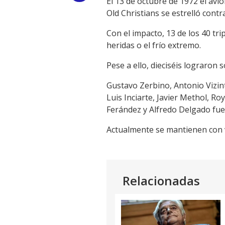
El 13 de octubre de 1972 el avi
Old Christians se estrelló contr
Link
Con el impacto, 13 de los 40 tr
heridas o el frío extremo.
Pese a ello, dieciséis lograron s
Gustavo Zerbino, Antonio Vizin
Luis Inciarte, Javier Methol, R
Ferández y Alfredo Delgado fuer
Actualmente se mantienen con vid
Relacionadas