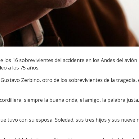
 de los 16 sobrevivientes del accidente en los Andes del avió
deo a los 75 años.
E Gustavo Zerbino, otro de los sobrevivientes de la tragedi
 cordillera, siempre la buena onda, el amigo, la palabra jus
ue tuvo con su esposa, Soledad, sus tres hijos y sus nueve ni