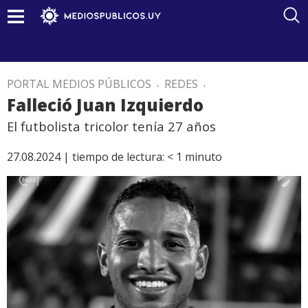
PORTAL MEDIOS PÚBLICOS
.
REDES
.
Falleció Juan Izquierdo
El futbolista tricolor tenía 27 años
27.08.2024 |
tiempo de lectura:
< 1
minuto