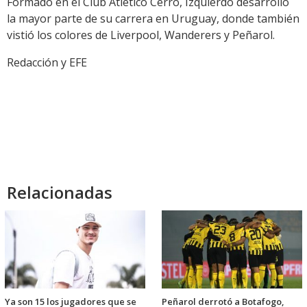
Formado en el Club Atlético Cerro, Izquierdo desarrolló
la mayor parte de su carrera en Uruguay, donde también
vistió los colores de Liverpool, Wanderers y Peñarol.
Redacción y EFE
Relacionadas
Ya son 15 los jugadores que se
Peñarol derrotó a Botafogo,