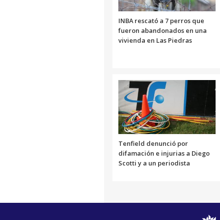
INBA rescató a 7 perros que
fueron abandonados en una
vivienda en Las Piedras
Tenfield denunció por
difamación e injurias a Diego
Scotti y a un periodista