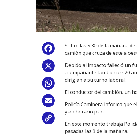
Sobre las 5:30 de la mañana de 
Facebook
camión que cruza de este a oes
Debido al impacto falleció un f
X
acompañante también de 20 años 
dirigían a su turno laboral.
WhatsApp
El conductor del cambión, un h
Email
Policía Caminera informa que el
y en horario pico.
Copy
En este momento trabaja Policí
pasadas las 9 de la mañana.
Link