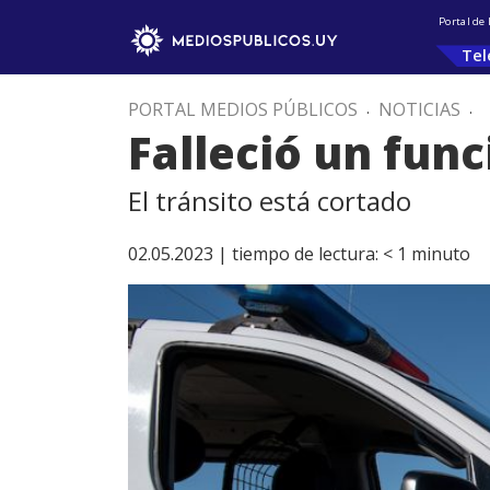
Portal de
Tel
PORTAL MEDIOS PÚBLICOS
.
NOTICIAS
.
Falleció un func
El tránsito está cortado
02.05.2023 |
tiempo de lectura:
< 1
minuto