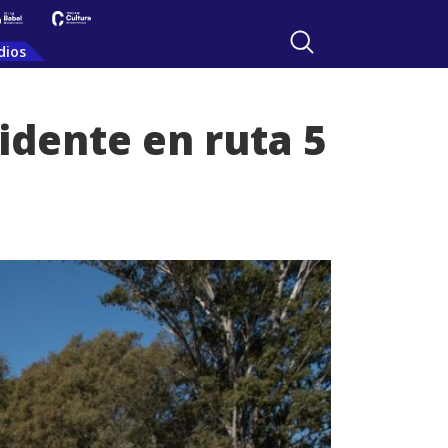
dios
cidente en ruta 5