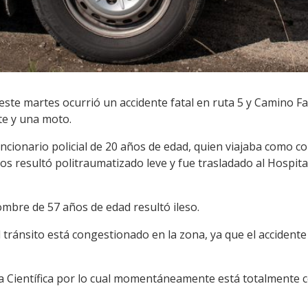
este martes ocurrió un accidente fatal en ruta 5 y Camino Fa
te y una moto.
uncionario policial de 20 años de edad, quien viajaba como c
resultó politraumatizado leve y fue trasladado al Hospital 
ombre de 57 años de edad resultó ileso.
 tránsito está congestionado en la zona, ya que el accidente
a Científica por lo cual momentáneamente está totalmente co