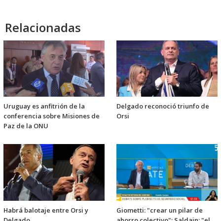
Relacionadas
Uruguay es anfitrión de la
Delgado reconoció triunfo de
conferencia sobre Misiones de
Orsi
Paz de la ONU
Habrá balotaje entre Orsi y
Giometti: "crear un pilar de
Delgado
ahorro colectivo"; Saldain: "el