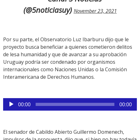
(@5noticiasuy)
November 23, 2021
Por su parte, el Observatorio Luz Ibarburu dijo que le
proyecto busca beneficiar a quienes cometieron delitos
de lesa humanidad y que de avanzar a su aprobación
Uruguay podría ser condenado por organismos
internacionales como Naciones Unidas o la Comisión
Interamericana de Derechos Humanos.
Reproductor
00:00
00:00
de
audio
El senador de Cabildo Abierto Guillermo Domenech,
impulsor de la propuesta, dijo que, si bien no hay todavía