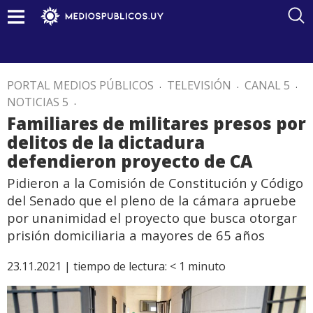
PORTAL MEDIOS PÚBLICOS
.
TELEVISIÓN
.
CANAL 5
.
NOTICIAS 5
.
Familiares de militares presos por
delitos de la dictadura
defendieron proyecto de CA
Pidieron a la Comisión de Constitución y Código
del Senado que el pleno de la cámara apruebe
por unanimidad el proyecto que busca otorgar
prisión domiciliaria a mayores de 65 años
23.11.2021 |
tiempo de lectura:
< 1
minuto