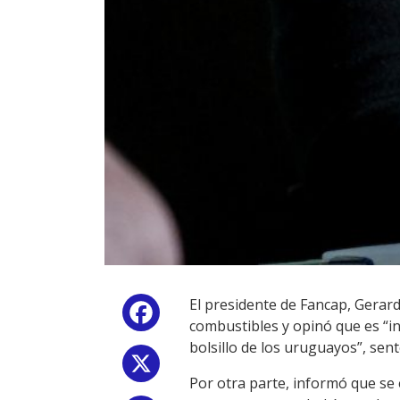
El presidente de Fancap, Gerar
Facebook
combustibles y opinó que es “in
bolsillo de los uruguayos”, sent
X
Por otra parte, informó que se