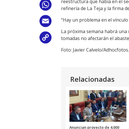
reestructura que había en el se
WhatsApp
refinería de La Teja y la firma 
“Hay un problema en el vínculo
Email
La próxima semana habrá una re
tomadas no afectarán el abaste
Copy
Foto: Javier Calvelo/Adhocfotos.
Link
Relacionadas
Anuncian proyecto de 4.000