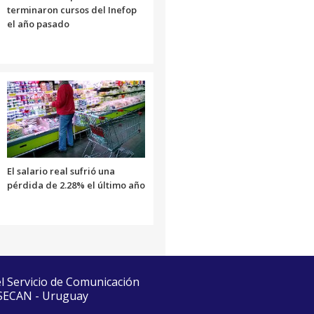
terminaron cursos del Inefop
el año pasado
El salario real sufrió una
pérdida de 2.28% el último año
el Servicio de Comunicación
 SECAN - Uruguay