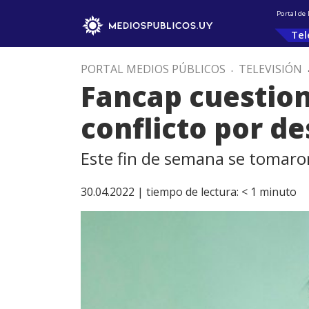
Portal de
Tel
PORTAL MEDIOS PÚBLICOS
.
TELEVISIÓN
Fancap cuestio
conflicto por d
Este fin de semana se tomaro
30.04.2022 |
tiempo de lectura:
< 1
minuto