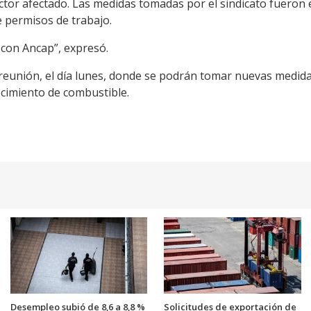
ctor afectado. Las medidas tomadas por el sindicato fueron e
de permisos de trabajo.
 con Ancap”, expresó.
unión, el día lunes, donde se podrán tomar nuevas medidas.
cimiento de combustible.
Desempleo subió de 8,6 a 8,8 %
Solicitudes de exportación de