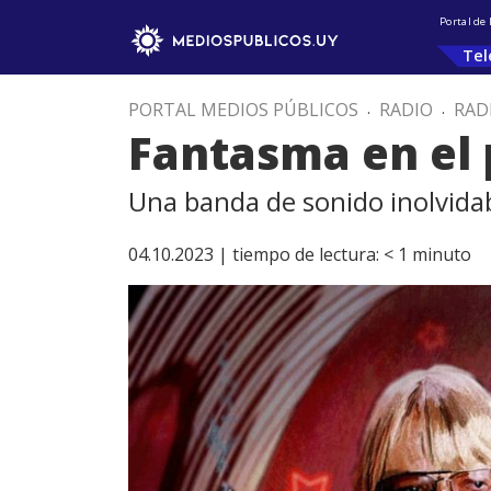
Portal de
Tel
PORTAL MEDIOS PÚBLICOS
.
RADIO
.
RAD
Fantasma en el 
Una banda de sonido inolvida
04.10.2023 |
tiempo de lectura:
< 1
minuto