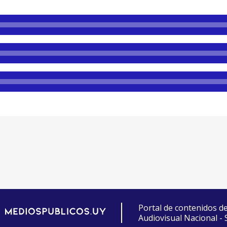
Portal de contenidos d
Audiovisual Nacional -