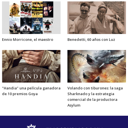
Ennio Morricone, el maestro
Benedetti, 60 años con Luz
"Handia" una película ganadora
Volando con tiburones: la saga
de 10 premios Goya
Sharknado y la estrategia
comercial de la productora
Asylum