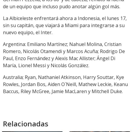
de un equipo que incluso pudo anotar algún gol más.
La Albiceleste enfrentará ahora a Indonesia, el lunes 17,
sin su capitán, que viajará a Miami para integrarse a su
nuevo equipo, el Inter.
Argentina: Emiliano Martínez; Nahuel Molina, Cristian
Romero, Nicolás Otamendi y Marcos Acuña; Rodrigo De
Paul, Enzo Fernández y Alexis Mac Allister; Ángel Di
María, Lionel Messi y Nicolás González.
Australia; Ryan, Nathaniel Atkinson, Harry Souttar, Kye
Rowles, Jordan Bos, Aiden O´Neill, Mathew Leckie, Keanu
Baccus, Riley McGree, Jamie MacLaren y Mitchell Duke.
Relacionadas