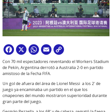
Facebook
X
WhatsApp
Email
Copy
Link
Con 70 mil espectadores reventando el Workers Stadium
de Pekín, Argentina derrotó a Australia 2-0 en partido
amistoso de la Fecha FIFA.
Un gol de afuera del área de Lionel Messi a los 2′ de
juego ya encaminaba un partido en el que los
cmapeones del mundo mostraron superioridad durante
gran parte del juego.
Germán Pezzella, a los 68′ y de cabeza, remató la faena