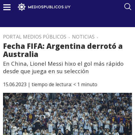
PORTAL MEDIOS PÚBLICOS
.
NOTICIAS
.
Fecha FIFA: Argentina derrotó a
Australia
En China, Lionel Messi hixo el gol más rápido
desde que juega en su selección
15.06.2023 |
tiempo de lectura:
< 1
minuto