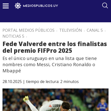
PORTAL MEDIOS PÚBLICOS
.
TELEVISIÓN
.
CANAL 5
.
NOTICIAS 5
.
Fede Valverde entre los finalistas
del premio FIFPro 2025
Es el único uruguayo en una lista que tiene
nombres como Messi, Cristiano Ronaldo o
Mbappé
28.10.2025 |
tiempo de lectura:
2
minutos