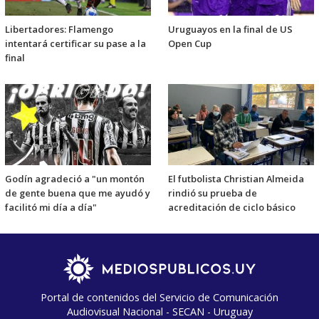
Libertadores: Flamengo
Uruguayos en la final de US
intentará certificar su pase a la
Open Cup
final
Godín agradeció a "un montón
El futbolista Christian Almeida
de gente buena que me ayudó y
rindió su prueba de
facilitó mi día a día"
acreditación de ciclo básico
Portal de contenidos del Servicio de Comunicación
Audiovisual Nacional - SECAN - Uruguay