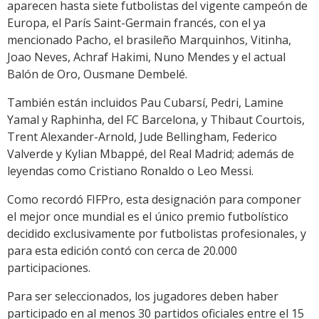
aparecen hasta siete futbolistas del vigente campeón de
Europa, el París Saint-Germain francés, con el ya
mencionado Pacho, el brasileño Marquinhos, Vitinha,
Joao Neves, Achraf Hakimi, Nuno Mendes y el actual
Balón de Oro, Ousmane Dembelé.
También están incluidos Pau Cubarsí, Pedri, Lamine
Yamal y Raphinha, del FC Barcelona, y Thibaut Courtois,
Trent Alexander-Arnold, Jude Bellingham, Federico
Valverde y Kylian Mbappé, del Real Madrid; además de
leyendas como Cristiano Ronaldo o Leo Messi.
Como recordó FIFPro, esta designación para componer
el mejor once mundial es el único premio futbolístico
decidido exclusivamente por futbolistas profesionales, y
para esta edición contó con cerca de 20.000
participaciones.
Para ser seleccionados, los jugadores deben haber
participado en al menos 30 partidos oficiales entre el 15