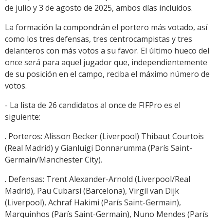
de julio y 3 de agosto de 2025, ambos días incluidos.
La formación la compondrán el portero más votado, así
como los tres defensas, tres centrocampistas y tres
delanteros con más votos a su favor. El último hueco del
once será para aquel jugador que, independientemente
de su posición en el campo, reciba el máximo número de
votos.
- La lista de 26 candidatos al once de FIFPro es el
siguiente:
. Porteros: Alisson Becker (Liverpool) Thibaut Courtois
(Real Madrid) y Gianluigi Donnarumma (París Saint-
Germain/Manchester City).
. Defensas: Trent Alexander-Arnold (Liverpool/Real
Madrid), Pau Cubarsi (Barcelona), Virgil van Dijk
(Liverpool), Achraf Hakimi (París Saint-Germain),
Marquinhos (París Saint-Germain), Nuno Mendes (París