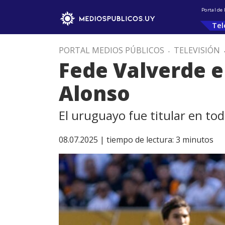
Portal de
Tel
PORTAL MEDIOS PÚBLICOS
.
TELEVISIÓN
Fede Valverde e
Alonso
El uruguayo fue titular en to
08.07.2025 |
tiempo de lectura:
3
minutos