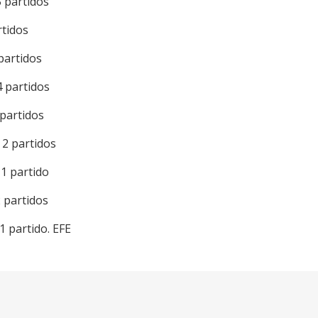
5 partidos
rtidos
partidos
4 partidos
 partidos
 2 partidos
 1 partido
 partidos
1 partido. EFE