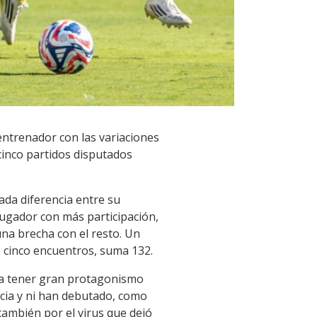
ntrenador con las variaciones
cinco partidos disputados
ada diferencia entre su
 jugador con más participación,
na brecha con el resto. Un
 cinco encuentros, suma 132.
s a tener gran protagonismo
cia y ni han debutado, como
también por el virus que dejó