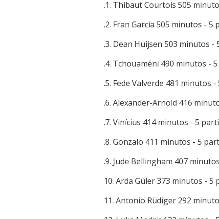
.1. Thibaut Courtois 505 minuto
.2. Fran García 505 minutos - 5 
.3. Dean Huijsen 503 minutos - 
.4. Tchouaméni 490 minutos - 5
.5. Fede Valverde 481 minutos -
.6. Alexander-Arnold 416 minuto
.7. Vinícius 414 minutos - 5 part
.8. Gonzalo 411 minutos - 5 par
.9. Jude Bellingham 407 minutos
10. Arda Güler 373 minutos - 5 
11. Antonio Rüdiger 292 minuto