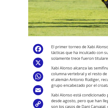
El primer torneo de Xabi Alons
Facebook
tácticas que ha inculcado con 
solamente trece fueron titulares
X
Xabi Alonso alcanza las semifin
columna vertebral y el resto de
WhatsApp
el alemán Antonio Rüdiger, rec
grupo encabezado por el croata
Email
Xabi Alonso está condicionado 
desde agosto, pero que han lle
Copy
son los casos de Dani Carvajal,