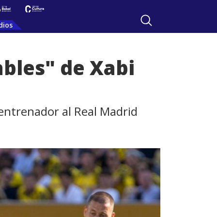
dios
ables" de Xabi
 entrenador al Real Madrid