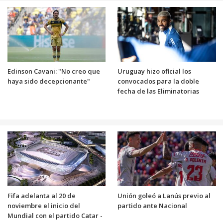
Edinson Cavani: "No creo que
Uruguay hizo oficial los
haya sido decepcionante"
convocados para la doble
fecha de las Eliminatorias
Fifa adelanta al 20 de
Unión goleó a Lanús previo al
noviembre el inicio del
partido ante Nacional
Mundial con el partido Catar -