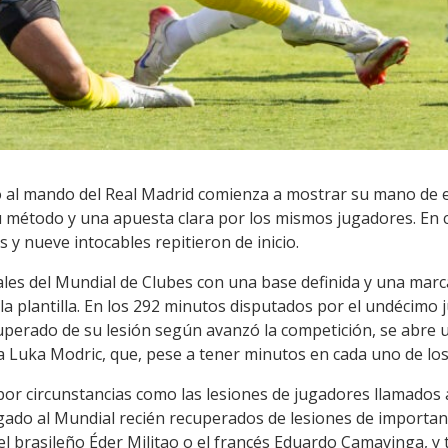
o al mando del Real Madrid comienza a mostrar su mano de e
su método y una apuesta clara por los mismos jugadores. En 
 y nueve intocables repitieron de inicio.
ales del Mundial de Clubes con una base definida y una marc
 la plantilla. En los 292 minutos disputados por el undécimo
uperado de su lesión según avanzó la competición, se abre u
 Luka Modric, que, pese a tener minutos en cada uno de los
por circunstancias como las lesiones de jugadores llamado
gado al Mundial recién recuperados de lesiones de importan
 el brasileño Éder Militao o el francés Eduardo Camavinga, y 