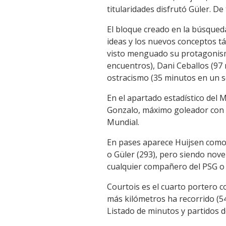
titularidades disfrutó Güler. De
El bloque creado en la búsqueda
ideas y los nuevos conceptos tá
visto menguado su protagonismo
encuentros), Dani Ceballos (97 
ostracismo (35 minutos en un so
En el apartado estadístico del
Gonzalo, máximo goleador con s
Mundial.
En pases aparece Huijsen como 
o Güler (293), pero siendo nove
cualquier compañero del PSG o r
Courtois es el cuarto portero c
más kilómetros ha recorrido (54
Listado de minutos y partidos d