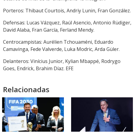
Porteros: Thibaut Courtois, Andriy Lunin, Fran González.
Defensas: Lucas Vázquez, Raúl Asencio, Antonio Rüdiger,
David Alaba, Fran García, Ferland Mendy.
Centrocampistas: Aurélien Tchouaméni, Eduardo
Camavinga, Fede Valverde, Luka Modric, Arda Güler.
Delanteros: Vinícius Junior, Kylian Mbappé, Rodrygo
Goes, Endrick, Brahim Díaz. EFE
Relacionadas