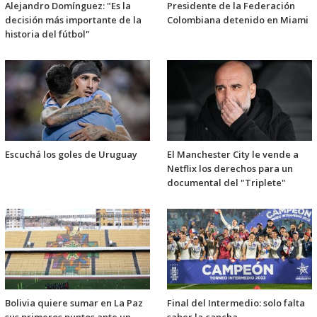
Alejandro Domínguez: "Es la
Presidente de la Federación
decisión más importante de la
Colombiana detenido en Miami
historia del fútbol"
Escuchá los goles de Uruguay
El Manchester City le vende a
Netflix los derechos para un
documental del "Triplete"
Bolivia quiere sumar en La Paz
Final del Intermedio: solo falta