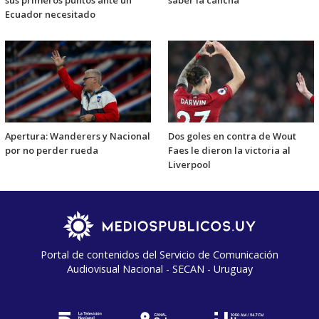
sus primeros puntos ante un
saber la cancha
Ecuador necesitado
Apertura: Wanderers y Nacional
Dos goles en contra de Wout
por no perder rueda
Faes le dieron la victoria al
Liverpool
Portal de contenidos del Servicio de Comunicación
Audiovisual Nacional - SECAN - Uruguay