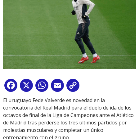
Facebook
X
WhatsApp
Email
Copy
Link
El uruguayo Fede Valverde es novedad en la
convocatoria del Real Madrid para el duelo de ida de los
octavos de final de la Liga de Campeones ante el Atlético
de Madrid tras perderse los tres últimos partidos por
molestias musculares y completar un único
entrenamiento con el grupo.