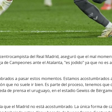
 centrocampista del Real Madrid, aseguró que el mal momento
a de Campeones ante el Atalanta, "es jodido" ya que no es a
mbrados a pasar estos momentos. Estamos acostumbrados a e
ón que no suele ir bien. Es parte del proceso, tenemos que d
rueda de prensa el uruguayo, en el estadio Gewiss de Bérgamo
la que el Madrid no está acostumbrado. La única forma de ca