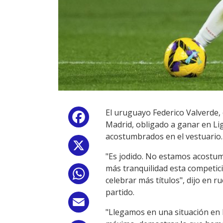
El uruguayo Federico Valverde,
Facebook
Madrid, obligado a ganar en Lig
acostumbrados en el vestuario.
X
"Es jodido. No estamos acostu
más tranquilidad esta competici
WhatsApp
celebrar más títulos", dijo en 
partido.
Email
"Llegamos en una situación en 