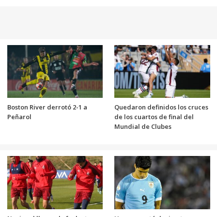
Boston River derrotó 2-1 a
Quedaron definidos los cruces
Peñarol
de los cuartos de final del
Mundial de Clubes