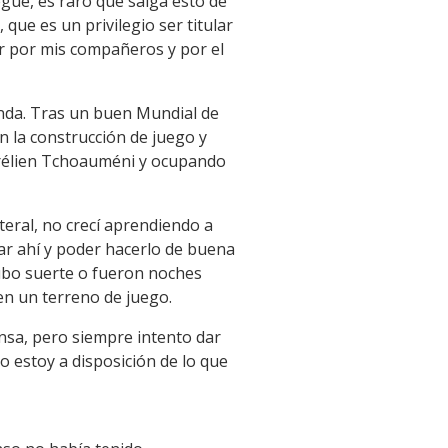
gué, es raro que salga esto de
que es un privilegio ser titular
rir por mis compañeros y por el
anda. Tras un buen Mundial de
n la construcción de juego y
urélien Tchoauméni y ocupando
teral, no crecí aprendiendo a
ar ahí y poder hacerlo de buena
hubo suerte o fueron noches
en un terreno de juego.
nsa, pero siempre intento dar
o estoy a disposición de lo que