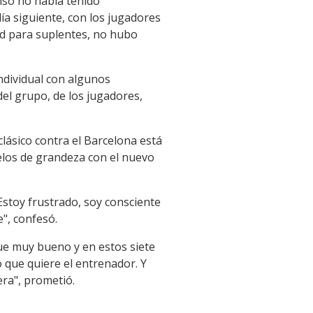
onso no había tenido
ía siguiente, con los jugadores
ad para suplentes, no hubo
individual con algunos
del grupo, de los jugadores,
clásico contra el Barcelona está
elos de grandeza con el nuevo
Estoy frustrado, soy consciente
", confesó.
e muy bueno y en estos siete
 que quiere el entrenador. Y
era", prometió.