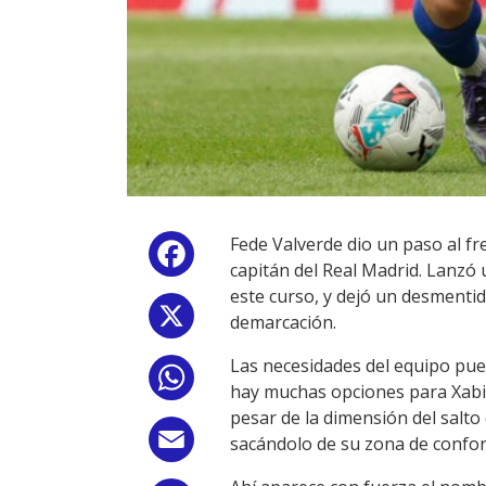
Fede Valverde dio un paso al fr
Facebook
capitán del Real Madrid. Lanzó 
este curso, y dejó un desmentid
X
demarcación.
Las necesidades del equipo pued
WhatsApp
hay muchas opciones para Xabi A
pesar de la dimensión del salto
Email
sacándolo de su zona de confor