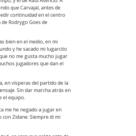
mpo, y el de Raúl Asencio. A
endo que Carvajal, antes de
edir continuidad en el centro
ón de Rodrygo Goes de
s bien en el medio, en mi
mundo y he sacado mi lugarcito
e que no me gusta mucho jugar
 muchos jugadores que dan el
, en vísperas del partido de la
ensaje. Sin dar marcha atrás en
 el equipo.
nca me he negado a jugar en
o con Zidane. Siempre di mi