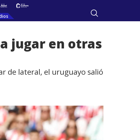
dios
a jugar en otras
r de lateral, el uruguayo salió