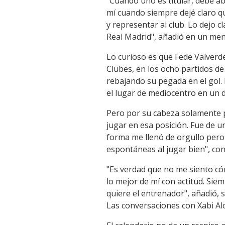
"Cuando uno es titular, debe a
mí cuando siempre dejé claro qu
y representar al club. Lo dejo 
Real Madrid", añadió en un me
Lo curioso es que Fede Valverd
Clubes, en los ocho partidos d
rebajando su pegada en el gol.
el lugar de mediocentro en un d
Pero por su cabeza solamente pa
jugar en esa posición. Fue de 
forma me llenó de orgullo pero
espontáneas al jugar bien", co
"Es verdad que no me siento c
lo mejor de mí con actitud. Sie
quiere el entrenador", añadió,
Las conversaciones con Xabi A