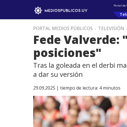
Portal de
Tel
PORTAL MEDIOS PÚBLICOS
.
TELEVISIÓN
Fede Valverde: 
posiciones"
Tras la goleada en el derbi ma
a dar su versión
29.09.2025 |
tiempo de lectura:
4
minutos