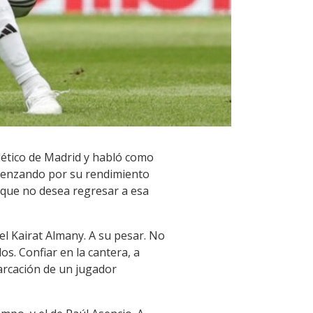
tlético de Madrid y habló como
comenzando por su rendimiento
o que no desea regresar a esa
el Kairat Almany. A su pesar. No
s. Confiar en la cantera, a
marcación de un jugador