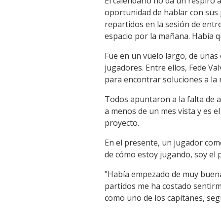
El calendario no da un respiro 
oportunidad de hablar con sus j
repartidos en la sesión de ent
espacio por la mañana. Había qu
Fue en un vuelo largo, de unas 
jugadores. Entre ellos, Fede Va
para encontrar soluciones a la 
Todos apuntaron a la falta de a
a menos de un mes vista y es e
proyecto.
En el presente, un jugador como
de cómo estoy jugando, soy el 
"Había empezado de muy buena 
partidos me ha costado sentirm
como uno de los capitanes, segu