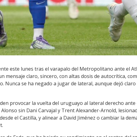
ente este lunes tras el varapalo del Metropolitano ante el A
un mensaje claro, sincero, con altas dosis de autocrítica, 
o. Nunca se ha negado a jugar de lateral, aunque dejó clar
en provocar la vuelta del uruguayo al lateral derecho ante 
lonso sin Dani Carvajal y Trent Alexander-Arnold, lesionado
 desde el Castilla, y alinear a David Jiménez o cambiar la de
t.