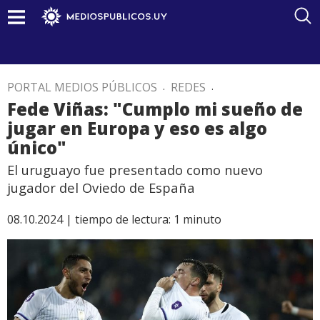
PORTAL MEDIOS PÚBLICOS
.
REDES
.
Fede Viñas: "Cumplo mi sueño de
jugar en Europa y eso es algo
único"
El uruguayo fue presentado como nuevo
jugador del Oviedo de España
08.10.2024 |
tiempo de lectura:
1
minuto