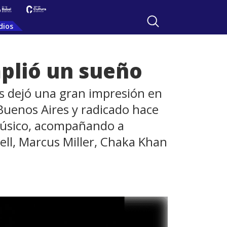
dios
plió un sueño
ís dejó una gran impresión en
 Buenos Aires y radicado hace
músico, acompañando a
ell, Marcus Miller, Chaka Khan