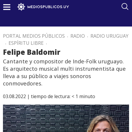
PORTAL MEDIOS PÚBLICOS
.
RADIO
.
RADIO URUGUAY
.
ESPÍRITU LIBRE
.
Felipe Baldomir
Cantante y compositor de Inde-Folk uruguayo.
Es arquitecto musical multi instrumentista que
lleva a su público a viajes sonoros
conmovedores.
03.08.2022 |
tiempo de lectura:
< 1
minuto