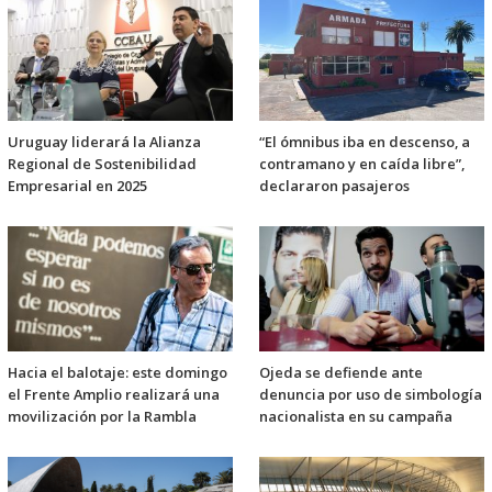
Uruguay liderará la Alianza
“El ómnibus iba en descenso, a
Regional de Sostenibilidad
contramano y en caída libre”,
Empresarial en 2025
declararon pasajeros
Hacia el balotaje: este domingo
Ojeda se defiende ante
el Frente Amplio realizará una
denuncia por uso de simbología
movilización por la Rambla
nacionalista en su campaña