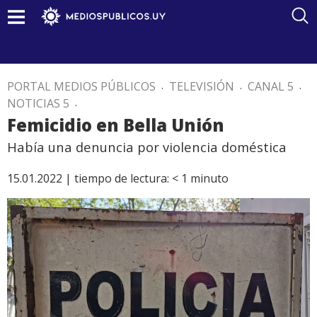
PORTAL MEDIOS PÚBLICOS
.
TELEVISIÓN
.
CANAL 5
.
NOTICIAS 5
.
Femicidio en Bella Unión
Había una denuncia por violencia doméstica
15.01.2022 |
tiempo de lectura:
< 1
minuto