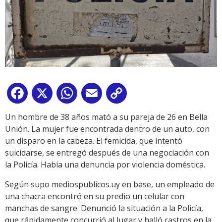
Facebook
X
WhatsApp
Email
Copy
Link
Un hombre de 38 años mató a su pareja de 26 en Bella
Unión. La mujer fue encontrada dentro de un auto, con
un disparo en la cabeza. El femicida, que intentó
suicidarse, se entregó después de una negociación con
la Policía. Había una denuncia por violencia doméstica.
Según supo mediospublicos.uy en base, un empleado de
una chacra encontró en su predio un celular con
manchas de sangre. Denunció la situación a la Policía,
que rápidamente concurrió al lugar y halló rastros en la