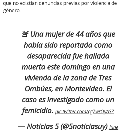
que no existían denuncias previas por violencia de
género.
🚨 Una mujer de 44 años que
había sido reportada como
desaparecida fue hallada
muerta este domingo en una
vivienda de la zona de Tres
Ombúes, en Montevideo. El
caso es investigado como un
femicidio.
pic.twitter.com/cg7wrOyASZ
— Noticias 5 (@5noticiasuy)
June