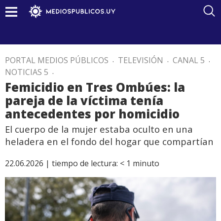
PORTAL MEDIOS PÚBLICOS
.
TELEVISIÓN
.
CANAL 5
.
NOTICIAS 5
.
Femicidio en Tres Ombúes: la
pareja de la víctima tenía
antecedentes por homicidio
El cuerpo de la mujer estaba oculto en una
heladera en el fondo del hogar que compartían
22.06.2026 |
tiempo de lectura:
< 1
minuto