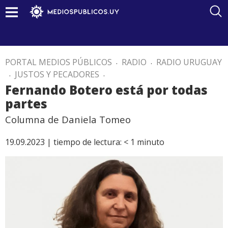
PORTAL MEDIOS PÚBLICOS
.
RADIO
.
RADIO URUGUAY
.
JUSTOS Y PECADORES
.
Fernando Botero está por todas
partes
Columna de Daniela Tomeo
19.09.2023 |
tiempo de lectura:
< 1
minuto