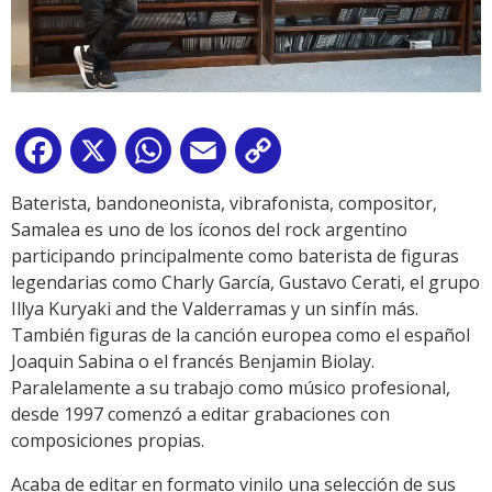
Facebook
X
WhatsApp
Email
Copy
Link
Baterista, bandoneonista, vibrafonista, compositor,
Samalea es uno de los íconos del rock argentino
participando principalmente como baterista de figuras
legendarias como Charly García, Gustavo Cerati, el grupo
Illya Kuryaki and the Valderramas y un sinfín más.
También figuras de la canción europea como el español
Joaquin Sabina o el francés Benjamin Biolay.
Paralelamente a su trabajo como músico profesional,
desde 1997 comenzó a editar grabaciones con
composiciones propias.
Acaba de editar en formato vinilo una selección de sus