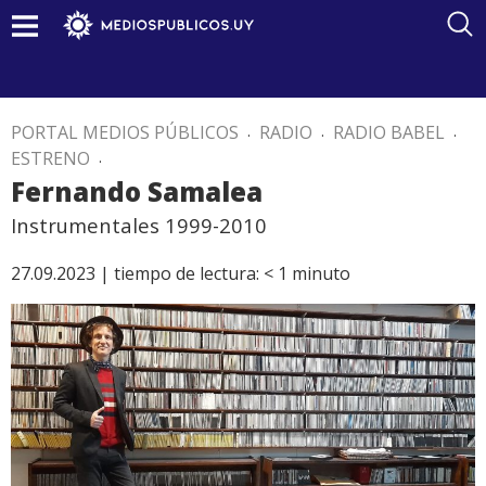
PORTAL MEDIOS PÚBLICOS
.
RADIO
.
RADIO BABEL
.
ESTRENO
.
Fernando Samalea
Instrumentales 1999-2010
27.09.2023 |
tiempo de lectura:
< 1
minuto