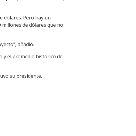
de dólares. Pero hay un
0 millones de dólares que no
oyecto", añadió.
ño y el promedio histórico de
uvo su presidente.