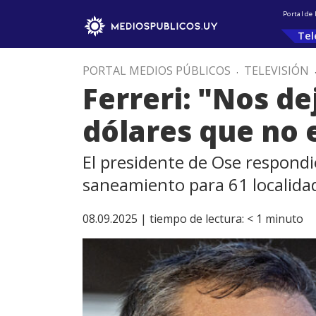
Portal de
Tel
PORTAL MEDIOS PÚBLICOS
.
TELEVISIÓN
Ferreri: "Nos d
dólares que no 
El presidente de Ose respondi
saneamiento para 61 localida
08.09.2025 |
tiempo de lectura:
< 1
minuto