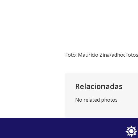
Foto: Mauricio Zina/adhocFoto
Relacionadas
No related photos.