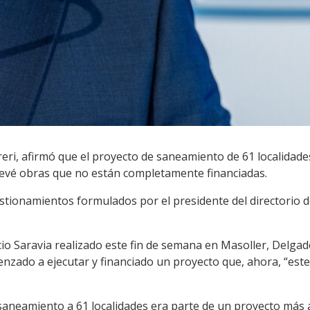
eri, afirmó que el proyecto de saneamiento de 61 localidades
evé obras que no están completamente financiadas.
tionamientos formulados por el presidente del directorio de
io Saravia realizado este fin de semana en Masoller, Delgad
enzado a ejecutar y financiado un proyecto que, ahora, “est
 saneamiento a 61 localidades era parte de un proyecto más 