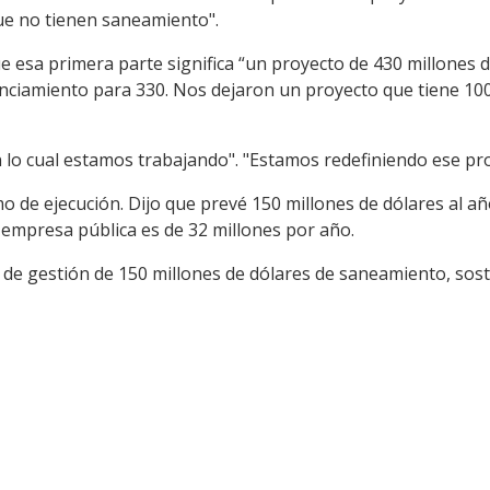
ue no tienen saneamiento".
ue esa primera parte significa “un proyecto de 430 millones 
nanciamiento para 330. Nos dejaron un proyecto que tiene 10
en lo cual estamos trabajando". "Estamos redefiniendo ese pr
tmo de ejecución. Dijo que prevé 150 millones de dólares al a
 empresa pública es de 32 millones por año.
 de gestión de 150 millones de dólares de saneamiento, sost