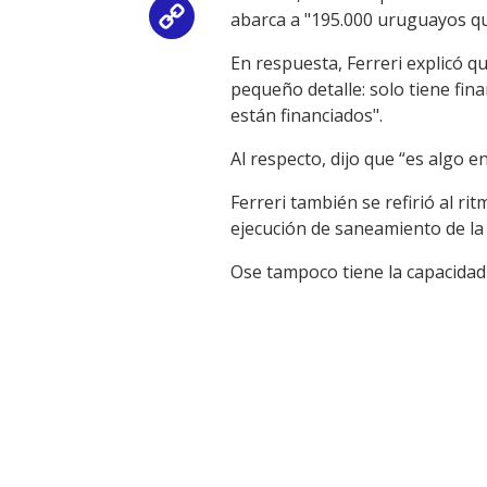
abarca a "195.000 uruguayos q
Copy
En respuesta, Ferreri explicó q
Link
pequeño detalle: solo tiene fi
están financiados".
Al respecto, dijo que “es algo 
Ferreri también se refirió al ri
ejecución de saneamiento de la
Ose tampoco tiene la capacidad