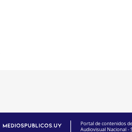
s
Portal de contenidos d
Audiovisual Nacional -