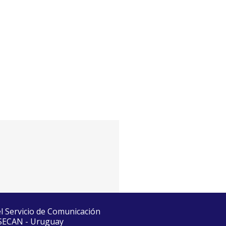
el Servicio de Comunicación
 SECAN - Uruguay