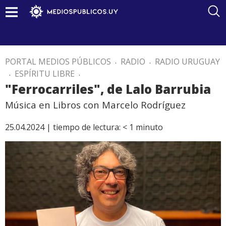
PORTAL MEDIOS PÚBLICOS
.
RADIO
.
RADIO URUGUAY
.
ESPÍRITU LIBRE
.
"Ferrocarriles", de Lalo Barrubia
Música en Libros con Marcelo Rodríguez
25.04.2024 |
tiempo de lectura:
< 1
minuto