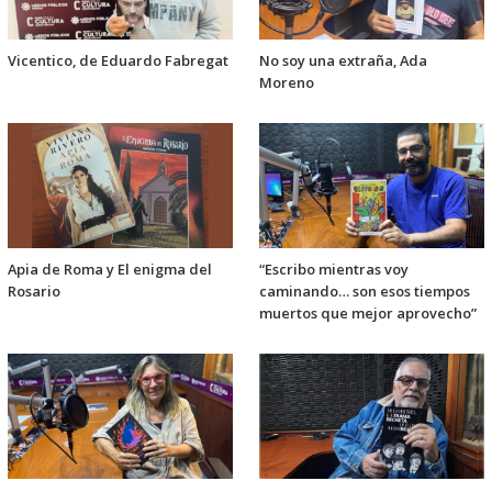
Vicentico, de Eduardo Fabregat
No soy una extraña, Ada
Moreno
Apia de Roma y El enigma del
“Escribo mientras voy
Rosario
caminando… son esos tiempos
muertos que mejor aprovecho”