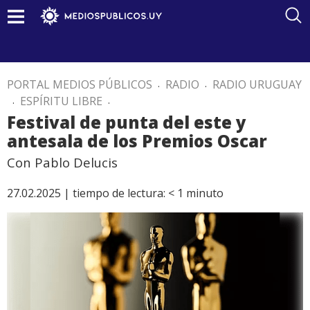
PORTAL MEDIOS PÚBLICOS
.
RADIO
.
RADIO URUGUAY
.
ESPÍRITU LIBRE
.
Festival de punta del este y
antesala de los Premios Oscar
Con Pablo Delucis
27.02.2025 |
tiempo de lectura:
< 1
minuto