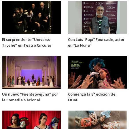
El sorprendente "Universo
Con Luis “Pupi” Fourcade, actor
Troche" en Teatro Circular
en “La Nona”
Un nuevo "Fuenteovejuna" por
Comienza la 8ª edición del
la Comedia Nacional
FIDAE