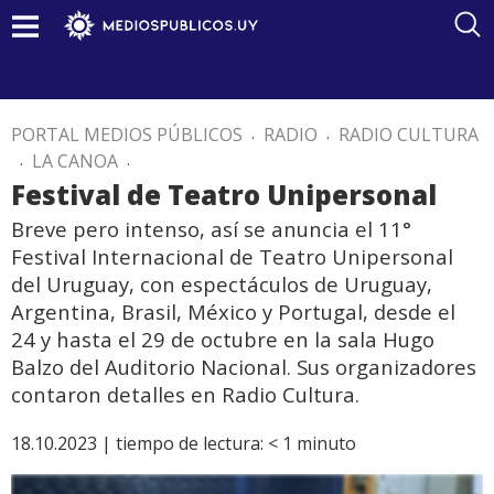
PORTAL MEDIOS PÚBLICOS
.
RADIO
.
RADIO CULTURA
.
LA CANOA
.
Festival de Teatro Unipersonal
Breve pero intenso, así se anuncia el 11°
Festival Internacional de Teatro Unipersonal
del Uruguay, con espectáculos de Uruguay,
Argentina, Brasil, México y Portugal, desde el
24 y hasta el 29 de octubre en la sala Hugo
Balzo del Auditorio Nacional. Sus organizadores
contaron detalles en Radio Cultura.
18.10.2023 |
tiempo de lectura:
< 1
minuto