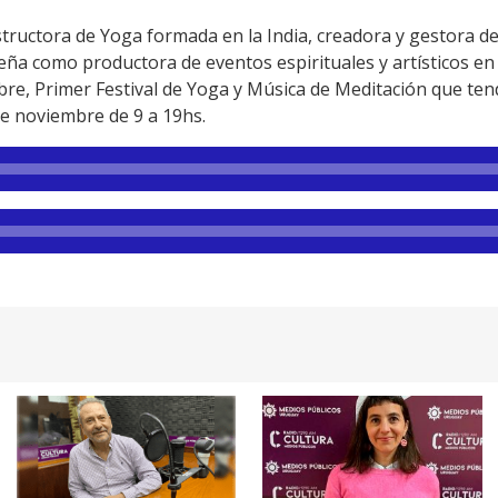
instructora de Yoga formada en la India, creadora y gestora d
eña como productora de eventos espirituales y artísticos en
Libre, Primer Festival de Yoga y Música de Meditación que ten
de noviembre de 9 a 19hs.