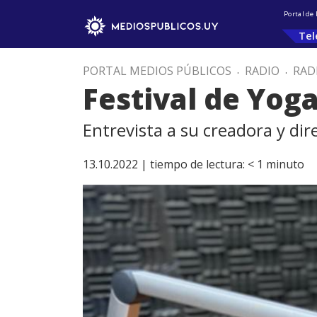
Portal de
Tel
PORTAL MEDIOS PÚBLICOS
.
RADIO
.
RAD
Festival de Yoga
Entrevista a su creadora y dir
13.10.2022 |
tiempo de lectura:
< 1
minuto