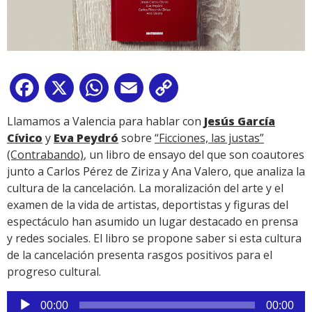
Facebook
X
WhatsApp
Email
Copy
Link
Llamamos a Valencia para hablar con
Jesús García
Cívico
y
Eva Peydró
sobre
“Ficciones, las justas”
(Contrabando)
, un libro de ensayo del que son coautores
junto a Carlos Pérez de Ziriza y Ana Valero, que analiza la
cultura de la cancelación. La moralización del arte y el
examen de la vida de artistas, deportistas y figuras del
espectáculo han asumido un lugar destacado en prensa
y redes sociales. El libro se propone saber si esta cultura
de la cancelación presenta rasgos positivos para el
progreso cultural.
Reproductor
00:00
00:00