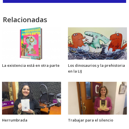
de
audio
Relacionadas
La existencia está en otra parte
Los dinosaurios y la prehistoria
en la LIJ
Herrumbrada
Trabajar para el silencio