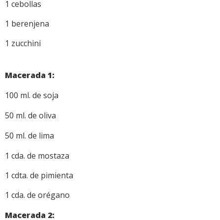
1 cebollas
1 berenjena
1 zucc
h
ini
Macerada 1:
100 ml. de soja
50 ml. de oliva
50 ml. de lima
1 cda. de mostaza
1 cdta.
de
p
imienta
1 cda. de orégano
Macerada 2: