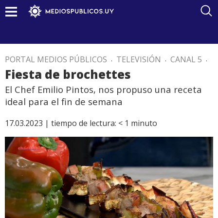
PORTAL MEDIOS PÚBLICOS
.
TELEVISIÓN
.
CANAL 5
.
Fiesta de brochettes
El Chef Emilio Pintos, nos propuso una receta
ideal para el fin de semana
17.03.2023 |
tiempo de lectura:
< 1
minuto