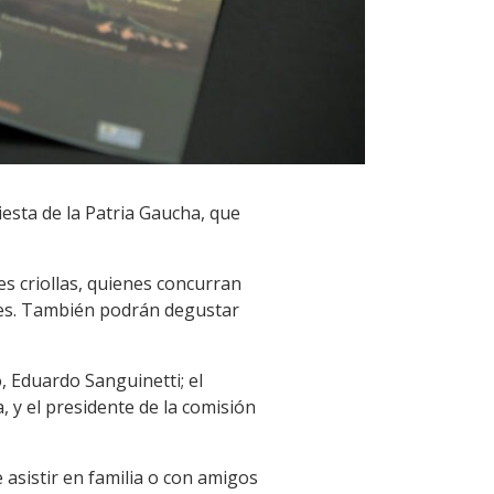
iesta de la Patria Gaucha, que
des criollas, quienes concurran
ales. También podrán degustar
, Eduardo Sanguinetti; el
y el presidente de la comisión
e asistir en familia o con amigos