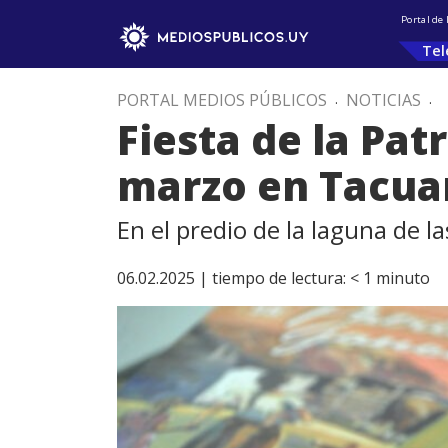
Portal de
Tel
PORTAL MEDIOS PÚBLICOS
.
NOTICIAS
.
Fiesta de la Pat
marzo en Tacu
En el predio de la laguna de l
06.02.2025 |
tiempo de lectura:
< 1
minuto