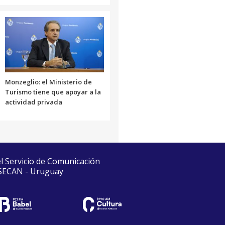
Monzeglio: el Ministerio de
Turismo tiene que apoyar a la
actividad privada
el Servicio de Comunicación
 SECAN - Uruguay