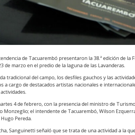
ntendencia de Tacuarembó presentaron la 38.ª edición de la F
 23 de marzo en el predio de la laguna de las Lavanderas.
da tradicional del campo, los desfiles gauchos y las activida
os a cargo de destacados artistas nacionales e internacion
actividades.
artes 4 de febrero, con la presencia del ministro de Turismo
 Monzeglio; el intendente de Tacuarembó, Wilson Ezquerra, 
, Hugo Pereda.
cha, Sanguinetti señaló que se trata de una actividad a la qu