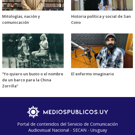
Mitologías, nación y
Historia política y social de San
comunicación
Cono
“Yo quiero un busto o el nombre
El enfermo imaginario
de un barco para la China
Zorrilla”
Portal de contenidos del Servicio de Comunicación
Audiovisual Nacional - SECAN - Uruguay