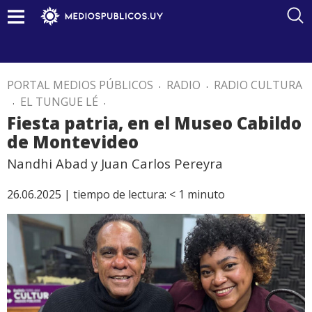
PORTAL MEDIOS PÚBLICOS
.
RADIO
.
RADIO CULTURA
.
EL TUNGUE LÉ
.
Fiesta patria, en el Museo Cabildo
de Montevideo
Nandhi Abad y Juan Carlos Pereyra
26.06.2025 |
tiempo de lectura:
< 1
minuto