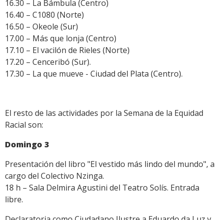
16.30 – La Bámbula (Centro)
16.40 – C1080 (Norte)
16.50 – Okeole (Sur)
17.00 – Más que lonja (Centro)
17.10 – El vacilón de Rieles (Norte)
17.20 – Cenceribó (Sur).
17.30 – La que mueve - Ciudad del Plata (Centro).
El resto de las actividades por la Semana de la Equidad
Racial son:
Domingo 3
Presentación del libro "El vestido más lindo del mundo", a
cargo del Colectivo Nzinga.
18 h – Sala Delmira Agustini del Teatro Solís. Entrada
libre.
Declaratoria como Ciudadano Ilustre a Eduardo da Luz y