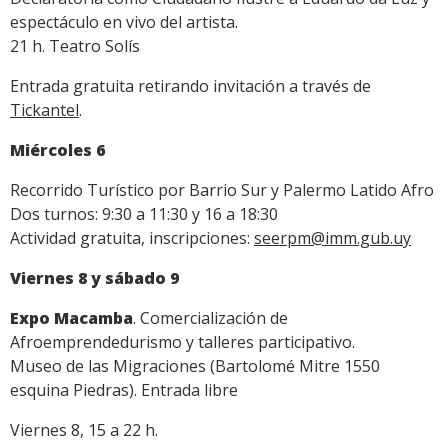
espectáculo en vivo del artista.
21 h. Teatro Solís
Entrada gratuita retirando invitación a través de
Tickantel
.
Miércoles 6
Recorrido Turístico por Barrio Sur y Palermo Latido Afro
Dos turnos: 9:30 a 11:30 y 16 a 18:30
Actividad gratuita, inscripciones:
seerpm@imm.gub.uy
Viernes 8 y sábado 9
Expo Macamba
. Comercialización de
Afroemprendedurismo y talleres participativo.
Museo de las Migraciones (Bartolomé Mitre 1550
esquina Piedras). Entrada libre
Viernes 8, 15 a 22 h.