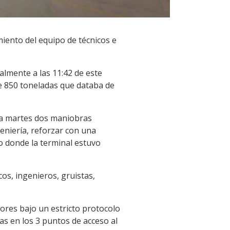
iento del equipo de técnicos e
almente a las 11:42 de este
de 850 toneladas que databa de
 día martes dos maniobras
geniería, reforzar con una
io donde la terminal estuvo
os, ingenieros, gruistas,
dores bajo un estricto protocolo
as en los 3 puntos de acceso al