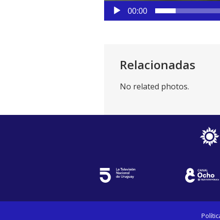
00:00
Relacionadas
No related photos.
Políti