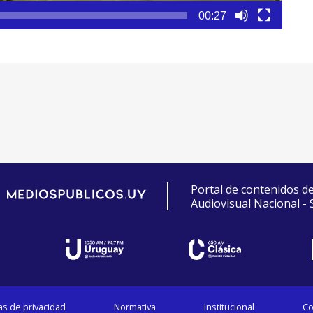
00:27
Portal de contenidos d
Audiovisual Nacional -
cas de privacidad
Normativa
Institucional
Co