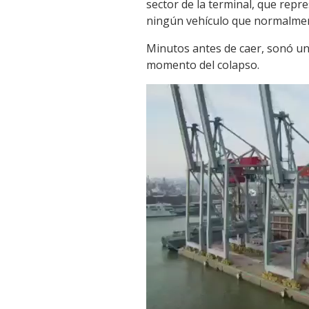
sector de la terminal, que repr
ningún vehículo que normalment
Minutos antes de caer, sonó una
momento del colapso.
Reproductor
de
vídeo