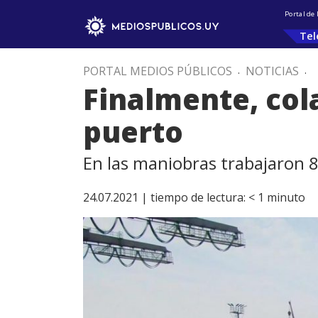
Portal de
Tel
PORTAL MEDIOS PÚBLICOS
.
NOTICIAS
.
Finalmente, col
puerto
En las maniobras trabajaron 8
24.07.2021 |
tiempo de lectura:
< 1
minuto