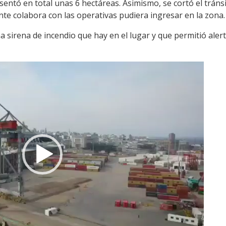
esentó en total unas 6 hectáreas. Asimismo, se cortó el trán
e colabora con las operativas pudiera ingresar en la zona.
 sirena de incendio que hay en el lugar y que permitió alerta