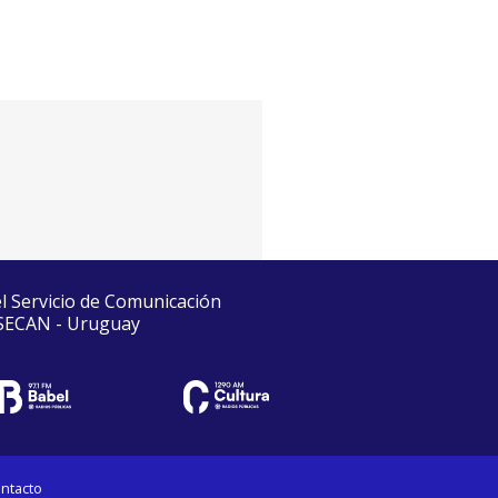
el Servicio de Comunicación
 SECAN - Uruguay
ntacto