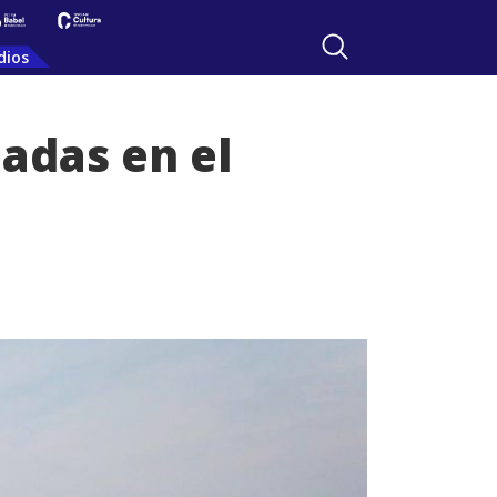
dios
adas en el