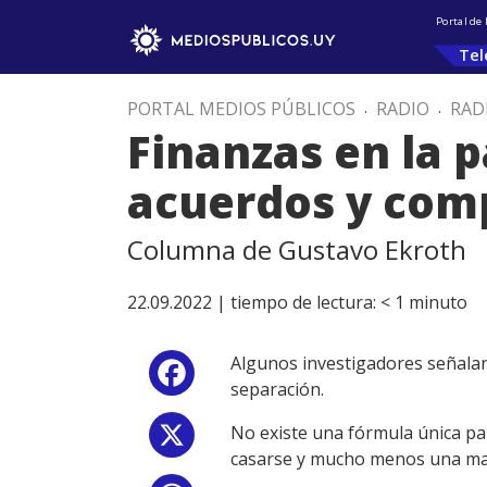
Portal de
Tel
PORTAL MEDIOS PÚBLICOS
.
RADIO
.
RAD
Finanzas en la p
acuerdos y com
Columna de Gustavo Ekroth
22.09.2022 |
tiempo de lectura:
< 1
minuto
Algunos investigadores señalan 
Facebook
separación.
No existe una fórmula única pa
X
casarse y mucho menos una mane