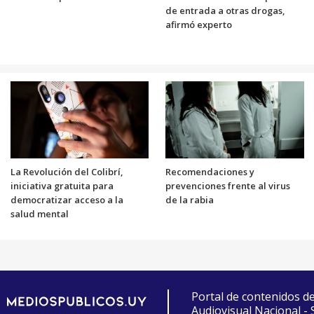
de entrada a otras drogas,
afirmó experto
La Revolución del Colibrí,
Recomendaciones y
iniciativa gratuita para
prevenciones frente al virus
democratizar acceso a la
de la rabia
salud mental
Portal de contenidos d
Audiovisual Nacional -