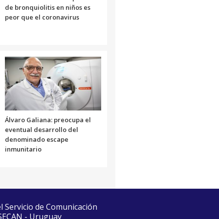
de bronquiolitis en niños es
peor que el coronavirus
Álvaro Galiana: preocupa el
eventual desarrollo del
denominado escape
inmunitario
el Servicio de Comunicación
 SECAN - Uruguay