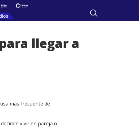
dios
para llegar a
causa más frecuente de
eciden vivir en pareja o