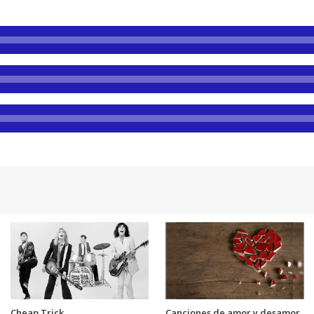
Cheap Trick
Canciones de amor y desamor