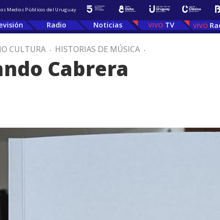
 los Medios Públicos del Uruguay
evisión
Radio
Noticias
TV
Ra
IO CULTURA
.
HISTORIAS DE MÚSICA
.
ando Cabrera