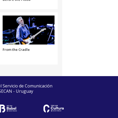
From the Cradle
el Servicio de Comunicación
 SECAN - Uruguay