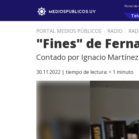
Portal de
Tel
PORTAL MEDIOS PÚBLICOS
.
RADIO
.
RAD
"Fines" de Fern
Contado por Ignacio Martínez
30.11.2022 |
tiempo de lectura:
< 1
minuto