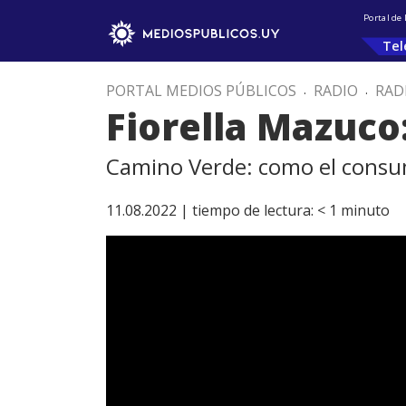
Portal de
Tel
PORTAL MEDIOS PÚBLICOS
.
RADIO
.
RAD
Fiorella Mazuco
Camino Verde: como el consu
11.08.2022 |
tiempo de lectura:
< 1
minuto