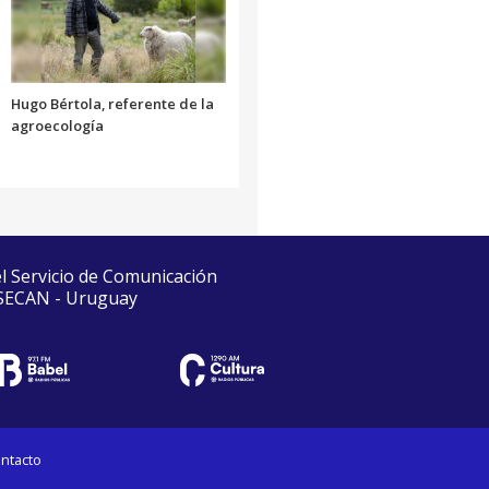
Hugo Bértola, referente de la
agroecología
el Servicio de Comunicación
 SECAN - Uruguay
ntacto