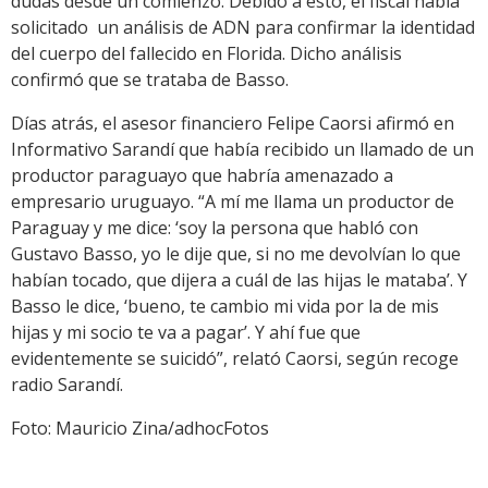
dudas desde un comienzo. Debido a esto, el fiscal había
solicitado un análisis de ADN para confirmar la identidad
del cuerpo del fallecido en Florida. Dicho análisis
confirmó que se trataba de Basso.
Días atrás, el asesor financiero Felipe Caorsi afirmó en
Informativo Sarandí que había recibido un llamado de un
productor paraguayo que habría amenazado a
empresario uruguayo. “A mí me llama un productor de
Paraguay y me dice: ‘soy la persona que habló con
Gustavo Basso, yo le dije que, si no me devolvían lo que
habían tocado, que dijera a cuál de las hijas le mataba’. Y
Basso le dice, ‘bueno, te cambio mi vida por la de mis
hijas y mi socio te va a pagar’. Y ahí fue que
evidentemente se suicidó”, relató Caorsi, según recoge
radio Sarandí.
Foto: Mauricio Zina/adhocFotos