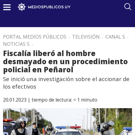
PORTAL MEDIOS PÚBLICOS
.
TELEVISIÓN
.
CANAL 5
.
NOTICIAS 5
.
Fiscalía liberó al hombre
desmayado en un procedimiento
policial en Peñarol
Se inició una investigación sobre el accionar de
los efectivos
20.01.2023 |
tiempo de lectura:
< 1
minuto