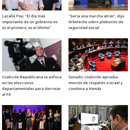
Lacalle Pou: "El día más
"Sería una marcha atrás", dijo
importante de un gobierno no
Arbeleche sobre plebiscito de
es el primero, es el último"
seguridad social
Coalición Republicana se enfoca
Senado: coalición aprueba
en las elecciones
moción de respaldo a Israel y
departamentales para derrotar
condena a Hamás
al FA