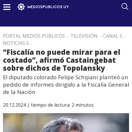
PORTAL MEDIOS PÚBLICOS
.
TELEVISIÓN
.
CANAL 5
.
NOTICIAS 5
.
“Fiscalía no puede mirar para el
costado”, afirmó Castaingebat
sobre dichos de Topolansky
El diputado colorado Felipe Schipani planteó un
pedido de informes dirigido a la Fiscalía General
de la Nación
20.12.2024 |
tiempo de lectura:
2
minutos