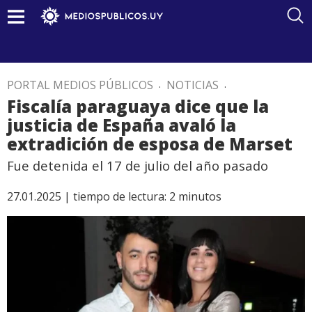
PORTAL MEDIOS PÚBLICOS
.
NOTICIAS
.
Fiscalía paraguaya dice que la
justicia de España avaló la
extradición de esposa de Marset
Fue detenida el 17 de julio del año pasado
27.01.2025 |
tiempo de lectura:
2
minutos