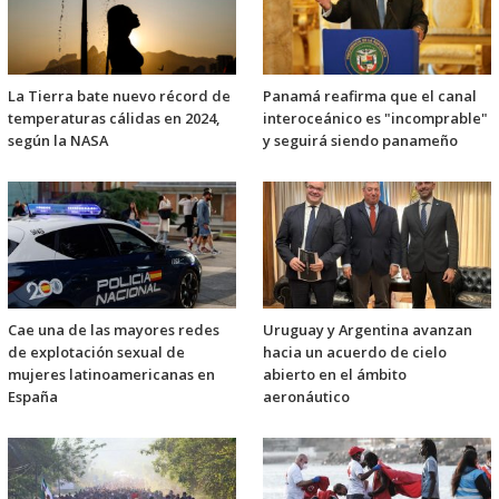
La Tierra bate nuevo récord de
Panamá reafirma que el canal
temperaturas cálidas en 2024,
interoceánico es "incomprable"
según la NASA
y seguirá siendo panameño
Cae una de las mayores redes
Uruguay y Argentina avanzan
de explotación sexual de
hacia un acuerdo de cielo
mujeres latinoamericanas en
abierto en el ámbito
España
aeronáutico