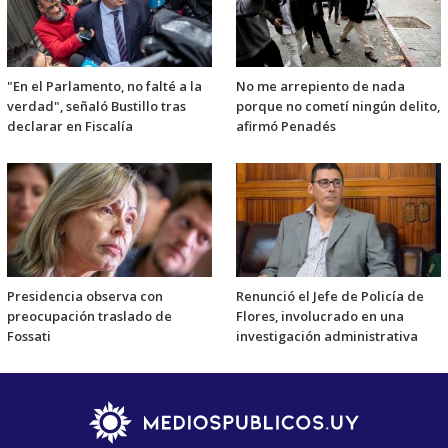
"En el Parlamento, no falté a la
No me arrepiento de nada
verdad", señaló Bustillo tras
porque no cometí ningún delito,
declarar en Fiscalía
afirmó Penadés
Presidencia observa con
Renunció el Jefe de Policía de
preocupación traslado de
Flores, involucrado en una
Fossati
investigación administrativa