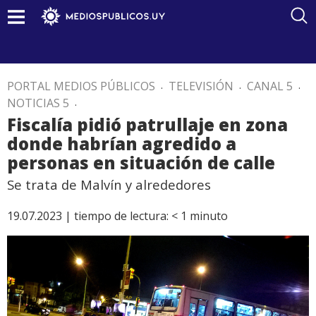
PORTAL MEDIOS PÚBLICOS
.
TELEVISIÓN
.
CANAL 5
.
NOTICIAS 5
.
Fiscalía pidió patrullaje en zona
donde habrían agredido a
personas en situación de calle
Se trata de Malvín y alrededores
19.07.2023 |
tiempo de lectura:
< 1
minuto