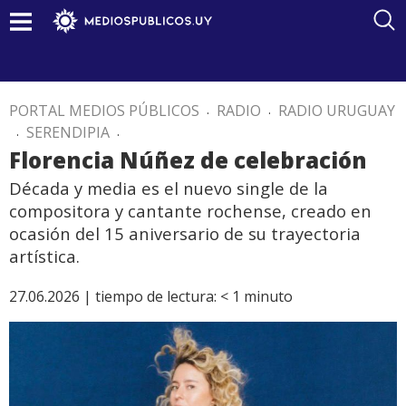
PORTAL MEDIOS PÚBLICOS
.
RADIO
.
RADIO URUGUAY
.
SERENDIPIA
.
Florencia Núñez de celebración
Década y media es el nuevo single de la
compositora y cantante rochense, creado en
ocasión del 15 aniversario de su trayectoria
artística.
27.06.2026 |
tiempo de lectura:
< 1
minuto