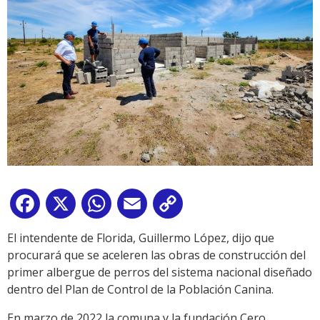
Facebook
X
WhatsApp
Email
Copy
Link
El intendente de Florida, Guillermo López, dijo que
procurará que se aceleren las obras de construcción del
primer albergue de perros del sistema nacional diseñado
dentro del Plan de Control de la Población Canina.
En marzo de 2022 la comuna y la fundación Cero